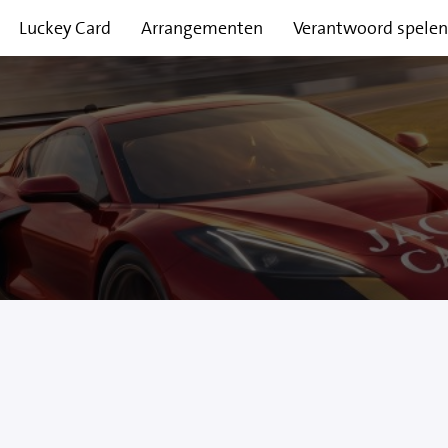
Luckey Card
Arrangementen
Verantwoord spelen