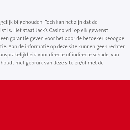
gelijk bijgehouden. Toch kan het zijn dat de
t is. Het staat Jack’s Casino vrij op elk gewenst
geen garantie geven voor het door de bezoeker beoogde
atie. Aan de informatie op deze site kunnen geen rechten
nsprakelijkheid voor directe of indirecte schade, van
d houdt met gebruik van deze site en/of met de