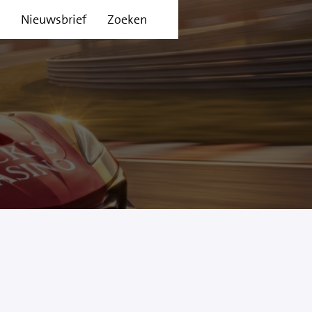
Nieuwsbrief
Zoeken