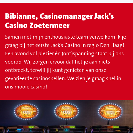
Bibianne, Casinomanager Jack's
Casino Zoetermeer
Samen met mijn enthousiaste team verwelkom ik je
graag bij het eerste Jack’s Casino in regio Den Haag!
Een avond vol plezier én (ont)spanning staat bij ons
voorop. Wij zorgen ervoor dat het je aan niets
ontbreekt, terwijl jij kunt genieten van onze
gevarieerde casinospellen. We zien je graag snel in
ons mooie casino!