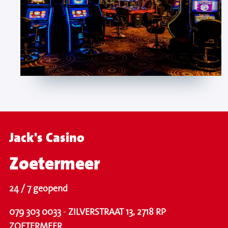
Jack's Casino
Zoetermeer
24 / 7 geopend
079 303 0033
-
ZILVERSTRAAT 13, 2718 RP
ZOETERMEER