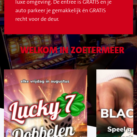
luxe omgeving. De entree is GRATIS en je
auto parkeer je gemakkelijk én GRATIS
recht voor de deur.
WELKOM IN ZOETERMEER