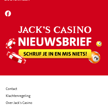
Contact
Klachtenregeling
Over Jack's Casino