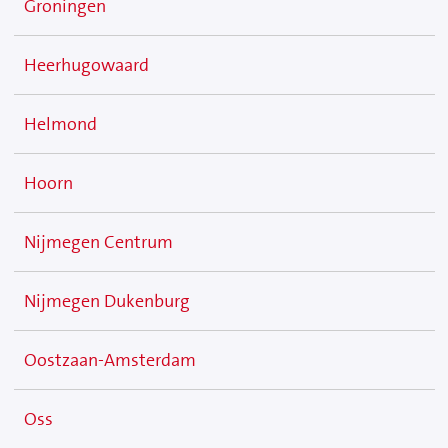
Groningen
Heerhugowaard
Helmond
Hoorn
Nijmegen Centrum
Nijmegen Dukenburg
Oostzaan-Amsterdam
Oss