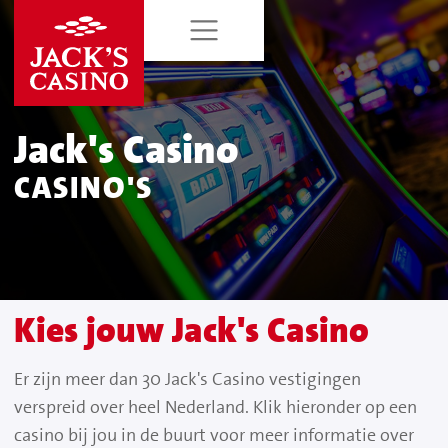
Jack's Casino
CASINO'S
Kies jouw Jack's Casino
Er zijn meer dan 30 Jack's Casino vestigingen
verspreid over heel Nederland. Klik hieronder op een
casino bij jou in de buurt voor meer informatie over