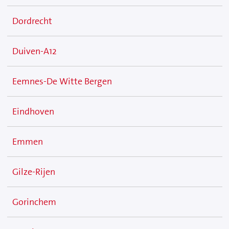
Dordrecht
Duiven-A12
Eemnes-De Witte Bergen
Eindhoven
Emmen
Gilze-Rijen
Gorinchem