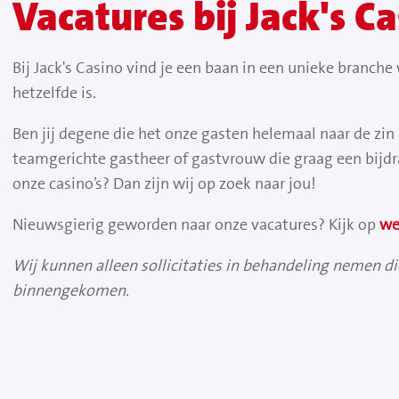
Vacatures bij Jack's C
Bij Jack's Casino vind je een baan in een unieke branch
hetzelfde is.
Ben jij degene die het onze gasten helemaal naar de zin
teamgerichte gastheer of gastvrouw die graag een bijdra
onze casino’s? Dan zijn wij op zoek naar jou!
Nieuwsgierig geworden naar onze vacatures?
Kijk op
we
Wij kunnen alleen sollicitaties in behandeling nemen die
binnengekomen.