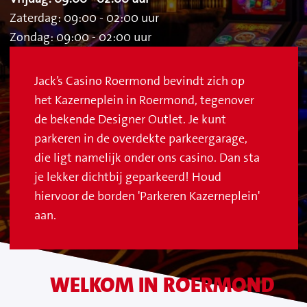
Zaterdag: 09:00 - 02:00 uur
Zondag: 09:00 - 02:00 uur
Jack’s Casino Roermond bevindt zich op
het Kazerneplein in Roermond, tegenover
de bekende Designer Outlet. Je kunt
parkeren in de overdekte parkeergarage,
die ligt namelijk onder ons casino. Dan sta
je lekker dichtbij geparkeerd! Houd
hiervoor de borden 'Parkeren Kazerneplein'
aan.
WELKOM IN ROERMOND