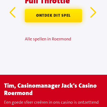
Full Throttle
ONTDEK DIT SPEL
Alle spellen in Roermond
Tim, Casinomanager Jack's Casino
Roermond
Een goede sfeer creëren in ons casino is ontzettend