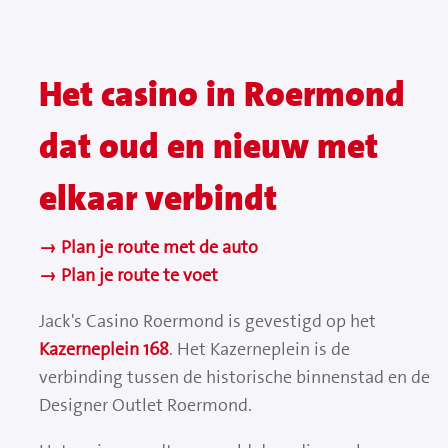
Het casino in Roermond
dat oud en nieuw met
elkaar verbindt
→ Plan je route met de auto
→ Plan je route te voet
Jack's Casino Roermond is gevestigd op het
Kazerneplein 168
. Het Kazerneplein is de
verbinding tussen de historische binnenstad en de
Designer Outlet Roermond.